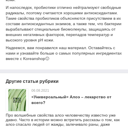
И напоследок, пробиотики отлично нейтрализуют свободные
радикалы, поэтому считаются хорошими антиоксидантами.
Такие свойства пробиотиков объясняются присутствием в их
составе антиоксидантных энзимов, а также тем, что бактерии
вырабатывают специальные биомолекулы, защищаясь от
внешних негативных факторов, перепадов температур и
высокого уровня pH кожи.
Надеемся, вам понравился наш материал. Оставайтесь с
нами и узнавайте больше о самых популярных ингредиентах
вместе с Koreanshop🙂
Другие статьи рубрики
06.08.2021
«Универсальный» Алоэ – лекарство от
всего?
Про волшебные свойства алоэ человечеству известно уже
давно. Часто в истории можно встретить рассказы о том, как
алоэ спасало людей от жажды, залечивало раны, даже