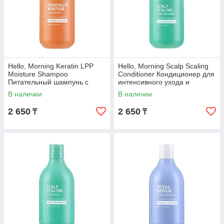
Hello, Morning Keratin LPP
Hello, Morning Scalp Scaling
Moisture Shampoo
Conditioner Кондиционер для
Питательный шампунь с
интенсивного ухода и
кератином 300 мл
очищения кожи головы 300
В наличии
В наличии
мл
2 650
2 650
₸
₸