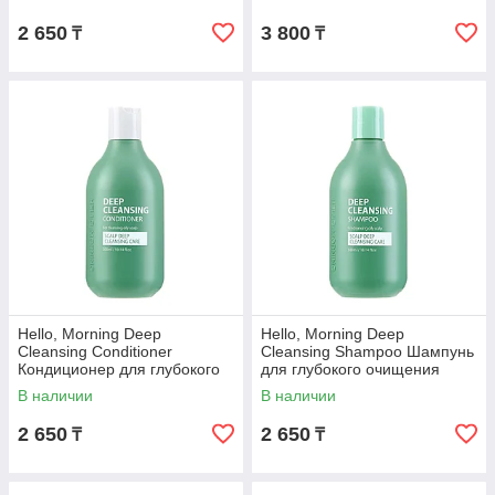
2 650
3 800
₸
₸
Hello, Morning Deep
Hello, Morning Deep
Cleansing Conditioner
Cleansing Shampoo Шампунь
Кондиционер для глубокого
для глубокого очищения
очищения кожи головы 300
кожи головы 300 мл
В наличии
В наличии
мл
2 650
2 650
₸
₸