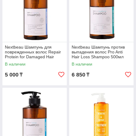
Nextbeau Шампунь для
Nextbeau Шампунь против
поврежденных волос Repair
выпадения волос Pro Anti
Protein for Damaged Hair
Hair Loss Shampoo 500мл
Shampoo 500мл
В наличии
В наличии
5 000
6 850
₸
₸