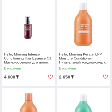
Hello, Morning Intense
Hello, Morning Keratin LPP
Conditioning Hair Essence Oil
Moisture Conditioner
Масло-эссенция для волос
Питательный кондиционер с
100 мл
кератином 300 мл
В наличии
В наличии
4 600
2 650
₸
₸