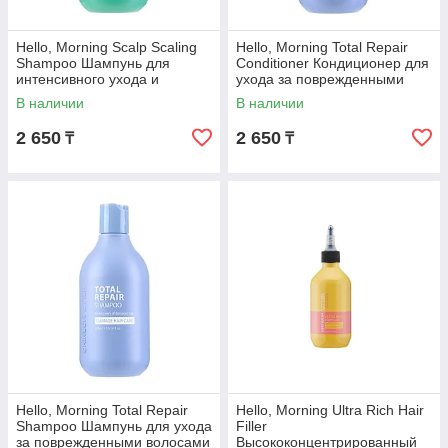
Hello, Morning Scalp Scaling
Hello, Morning Total Repair
Shampoo Шампунь для
Conditioner Кондиционер для
интенсивного ухода и
ухода за поврежденными
очищения кожи головы 300
волосами 300 мл
В наличии
В наличии
мл
2 650
2 650
₸
₸
Hello, Morning Total Repair
Hello, Morning Ultra Rich Hair
Shampoo Шампунь для ухода
Filler
за поврежденными волосами
Высококонцентрированный