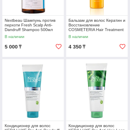
Nextbeau Шампунь против
Бальзам для волос Кератин и
перхоти Fresh Scalp Anti-
Восстановление
Dandruff Shampoo 500мл
COSMETERIA Hair Treatment
Keratin&Repair 500 мл
В наличии
В наличии
5 000
4 350
₸
₸
Кондиционер для волос
Кондиционер для волос