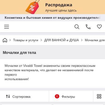
Косметика и бытовая химия от ведущих производителей 
Товары и услуги
ДЛЯ ВАННОЙ и ДУША
Мочалки для
Мочалки для тела
Мочалки от Vivaldi Towel знамениты своим первоклассным
качеством материала, что делает ее незаменимой после
первого
использования!
Сортировка
0
Фильтры