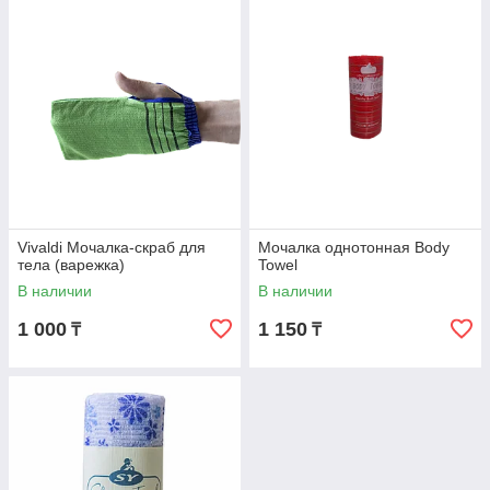
Vivaldi Мочалка-скраб для
Мочалка однотонная Body
тела (варежка)
Towel
В наличии
В наличии
1 000
1 150
₸
₸