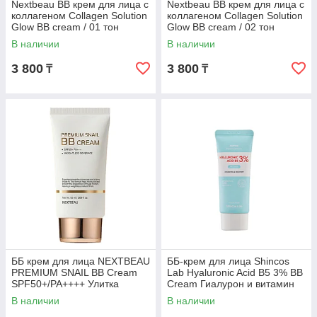
Nextbeau BB крем для лица с
Nextbeau BB крем для лица с
коллагеном Collagen Solution
коллагеном Collagen Solution
Glow BB cream / 01 тон
Glow BB cream / 02 тон
В наличии
В наличии
3 800
3 800
₸
₸
ББ крем для лица NEXTBEAU
ББ-крем для лица Shincos
PREMIUM SNAIL BB Cream
Lab Hyaluronic Acid B5 3% BB
SPF50+/PA++++ Улитка
Cream Гиалурон и витамин
Премиум 50 мл
Б5 50 мл
В наличии
В наличии