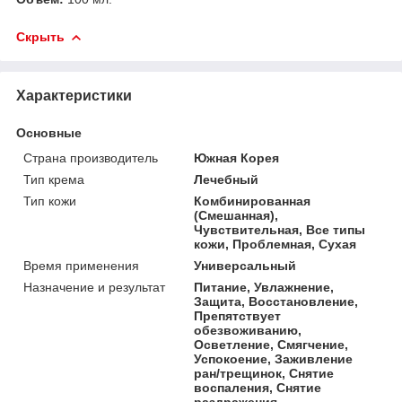
Скрыть
Характеристики
Основные
Страна производитель
Южная Корея
Тип крема
Лечебный
Тип кожи
Комбинированная
(Смешанная),
Чувствительная, Все типы
кожи, Проблемная, Сухая
Время применения
Универсальный
Назначение и результат
Питание, Увлажнение,
Защита, Восстановление,
Препятствует
обезвоживанию,
Осветление, Смягчение,
Успокоение, Заживление
ран/трещинок, Снятие
воспаления, Снятие
раздражения,