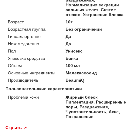
Нормализация секреции
сальных желез, Снятие
отеков, Устранение блеска
Возраст
16+
Возрастная группа
Без ограничений
Гипоаллергенно
Да
Некомедогенно
Да
Пол
Унисекс
Упаковка средства
Банка
Объем
100 мл
Основные ингредиенты
Мадекассосид
Производитель
BeaumiQ
Пользовательские характеристики
Проблема кожи
Жирный блеск,
Пигментация, Расширенные
поры, Раздражения,
Чувствительность, Акне,
Покраснение
Скрыть