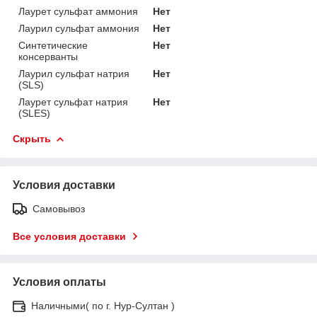
Лаурет сульфат аммония
Нет
Лаурил сульфат аммония
Нет
Синтетические
Нет
консерванты
Лаурил сульфат натрия
Нет
(SLS)
Лаурет сульфат натрия
Нет
(SLES)
Скрыть
Условия доставки
Самовывоз
Все условия доставки
Условия оплаты
Наличными( по г. Нур-Султан )