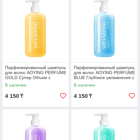
Парфюмированный шампунь
Парфюмированный шампунь
для волос AOYING PERFUME
для волос AOYING PERFUME
GOLD Супер Объем с
BLUE Глубокое увлажнение с
Кератином, 500 мл
кератином, 500 мл
В наличии
В наличии
4 150
4 150
₸
₸