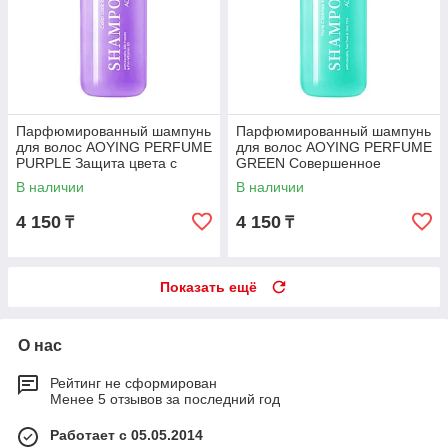
Парфюмированный шампунь
Парфюмированный шампунь
для волос AOYING PERFUME
для волос AOYING PERFUME
PURPLE Защита цвета с
GREEN Совершенное
кератином, 500 мл
очищение с кератином, 500
В наличии
В наличии
мл
4 150
4 150
₸
₸
Показать ещё
О нас
Рейтинг не сформирован
Менее 5 отзывов за последний год
Работает с 05.05.2014