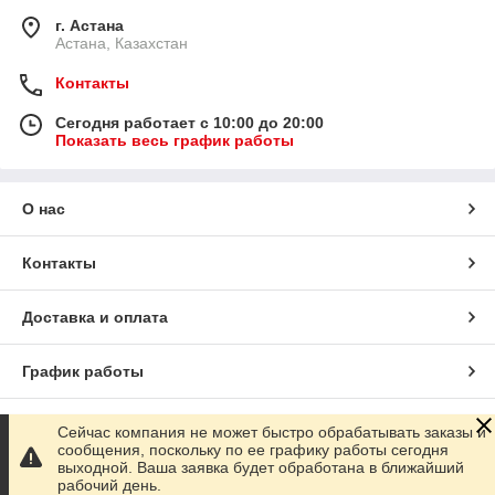
г. Астана
Астана, Казахстан
Контакты
Сегодня работает с 10:00 до 20:00
Показать весь график работы
О нас
Контакты
Доставка и оплата
График работы
Полная версия сайта
Сейчас компания не может быстро обрабатывать заказы и
сообщения, поскольку по ее графику работы сегодня
выходной. Ваша заявка будет обработана в ближайший
Сайт создан на маркетплейсе
Satu.kz
рабочий день.