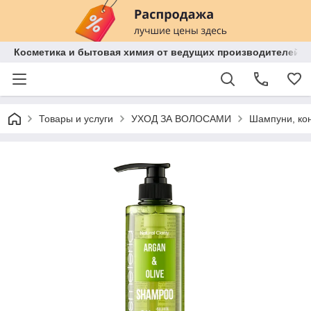
Косметика и бытовая химия от ведущих производителей 
Товары и услуги
УХОД ЗА ВОЛОСАМИ
Шампуни, ко