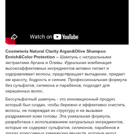
Cosmeteria Natural Clarity Argan&Olive Shampoo
Enrich&Color Protection –
Шампунь c натуральными
экстрактами Аргана и Оливы. Идеальная комбинация
высокоэффективных ингредиентов активно питает и
оздоравливает волосы, предотвращает выпадение, придает
им красоту, бодрость и сияние. Профессиональная формула
без сульфатов, силикона и парабенов, подходит для
окрашенных волос.
Бессульфатный шампунь - это инновационный продукт,
который был создан, чтобы бережно и эффективно очистить
волосы, не повреждая их структуру и не вызывая
раздражения кожи головы. Эта уникальная формула,
разработана с использованием натуральных ингредиентов,
которые не содержат сульфатов, силиконов, парабенов и
других агрессивных химических веществ, которые могут