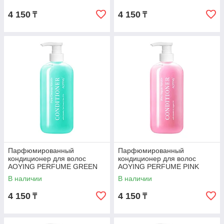
кератином, 500 мл
500 мл
4 150
4 150
₸
₸
Парфюмированный
Парфюмированный
кондиционер для волос
кондиционер для волос
AOYING PERFUME GREEN
AOYING PERFUME PINK
Совершенное очищение с
Ультра восстановление с
В наличии
В наличии
кератином, 500 мл
кератином, 500 мл
4 150
4 150
₸
₸