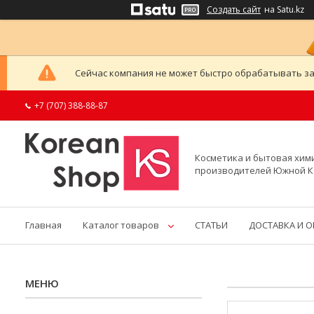
Создать сайт
на Satu.kz
Сейчас компания не может быстро обрабатывать за
+7 (707) 388-88-87
Косметика и бытовая хим
производителей Южной 
Главная
Каталог товаров
СТАТЬИ
ДОСТАВКА И 