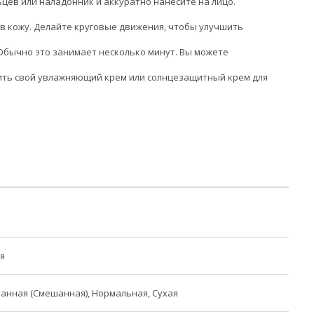
цев или наладонник и аккуратно нанесите на лицо.
 в кожу. Делайте круговые движения, чтобы улучшить
Обычно это занимает несколько минут. Вы можете
ить свой увлажняющий крем или солнцезащитный крем для
я
нная (Смешанная), Нормальная, Сухая