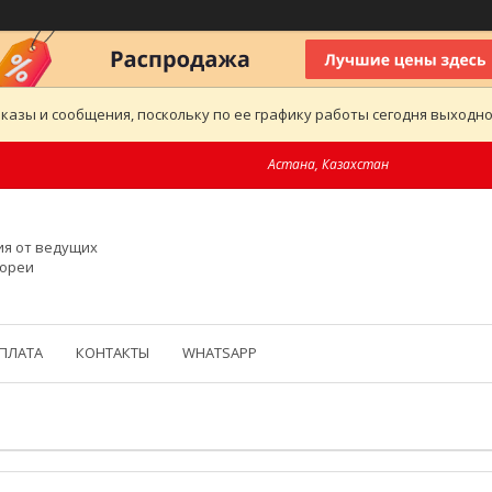
казы и сообщения, поскольку по ее графику работы сегодня выходн
Астана, Казахстан
ия от ведущих
Кореи
ОПЛАТА
КОНТАКТЫ
WHATSAPP