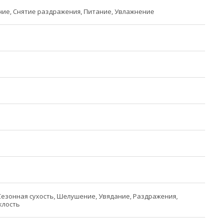
ие, Снятие раздражения, Питание, Увлажнение
Сезонная сухость, Шелушение, Увядание, Раздражения,
клость