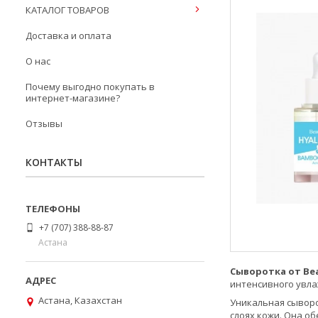
КАТАЛОГ ТОВАРОВ
Доставка и оплата
О нас
Почему выгодно покупать в
интернет-магазине?
Отзывы
КОНТАКТЫ
+7 (707) 388-88-87
Астана
Сыворотка от Be
интенсивного увла
Астана, Казахстан
Уникальная сывор
слоях кожи. Она о