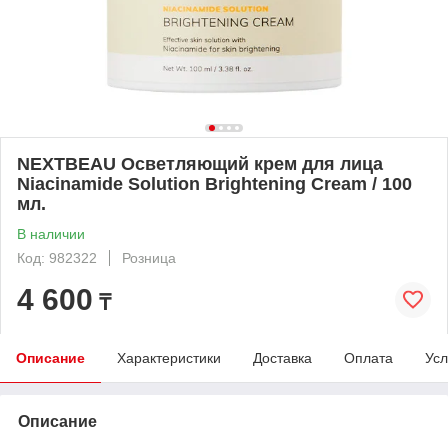
NEXTBEAU Осветляющий крем для лица
Niacinamide Solution Brightening Cream / 100
мл.
В наличии
Код: 982322
Розница
4 600
₸
Описание
Характеристики
Доставка
Оплата
Усл
Описание