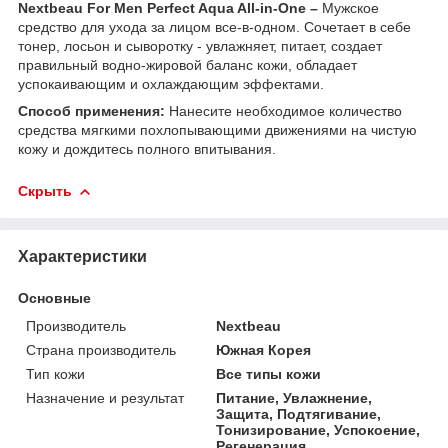
Nextbeau For Men Perfect Aqua All-in-One –
Мужское
средство для ухода за лицом все-в-одном. Сочетает в себе
тонер, лосьон и сыворотку - увлажняет, питает, создает
правильный водно-жировой баланс кожи, обладает
успокаивающим и охлаждающим эффектами.
Способ применения:
Нанесите необходимое количество
средства мягкими похлопывающими движениями на чистую
кожу и дождитесь полного впитывания.
Скрыть
Характеристики
Основные
Производитель
Nextbeau
Страна производитель
Южная Корея
Тип кожи
Все типы кожи
Назначение и результат
Питание, Увлажнение,
Защита, Подтягивание,
Тонизирование, Успокоение,
Регенерация,