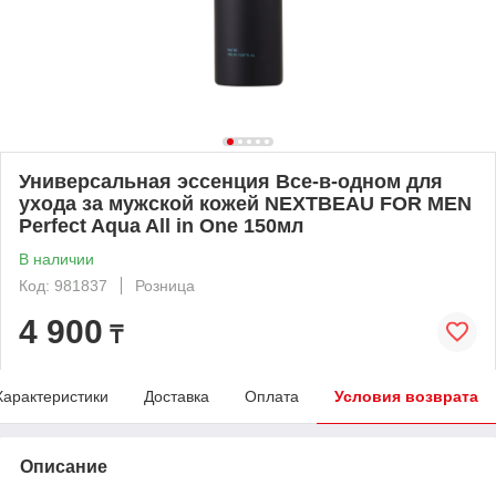
Универсальная эссенция Все-в-одном для
ухода за мужской кожей NEXTBEAU FOR MEN
Perfect Aqua All in One 150мл
В наличии
Код: 981837
Розница
4 900
₸
Характеристики
Доставка
Оплата
Условия возврата
Описание