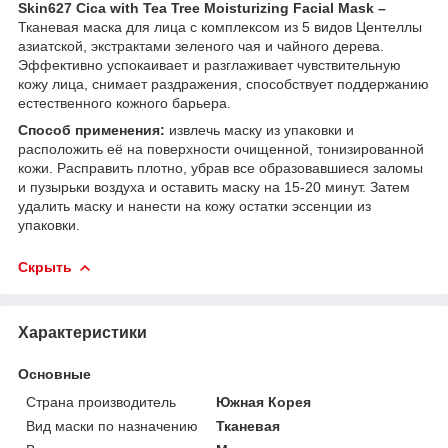
Skin627 Cica with Tea Tree Moisturizing Facial Mask –
Тканевая маска для лица с комплексом из 5 видов Центеллы
азиатской, экстрактами зеленого чая и чайного дерева.
Эффективно успокаивает и разглаживает чувствительную
кожу лица, снимает раздражения, способствует поддержанию
естественного кожного барьера.
Способ применения:
извлечь маску из упаковки и
расположить её на поверхности очищенной, тонизированной
кожи. Расправить плотно, убрав все образовавшиеся заломы
и пузырьки воздуха и оставить маску на 15-20 минут. Затем
удалить маску и нанести на кожу остатки эссенции из
упаковки.
Скрыть
Характеристики
Основные
Страна производитель
Южная Корея
Вид маски по назначению
Тканевая