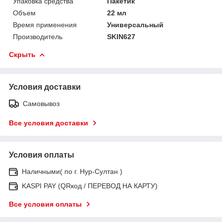
Упаковка средства
Пакетик
Объем
22 мл
Время применения
Универсальный
Производитель
SKIN627
Скрыть
Условия доставки
Самовывоз
Все условия доставки
Условия оплаты
Наличными( по г. Нур-Султан )
KASPI PAY (QRкод / ПЕРЕВОД НА КАРТУ)
Все условия оплаты