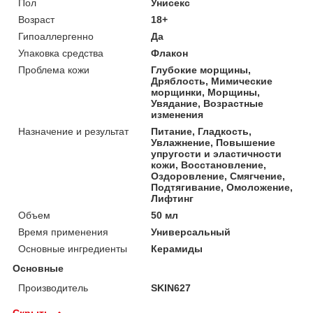
Пол
Унисекс
Возраст
18+
Гипоаллергенно
Да
Упаковка средства
Флакон
Проблема кожи
Глубокие морщины,
Дряблость, Мимические
морщинки, Морщины,
Увядание, Возрастные
изменения
Назначение и результат
Питание, Гладкость,
Увлажнение, Повышение
упругости и эластичности
кожи, Восстановление,
Оздоровление, Смягчение,
Подтягивание, Омоложение,
Лифтинг
Объем
50 мл
Время применения
Универсальный
Основные ингредиенты
Керамиды
Основные
Производитель
SKIN627
Скрыть