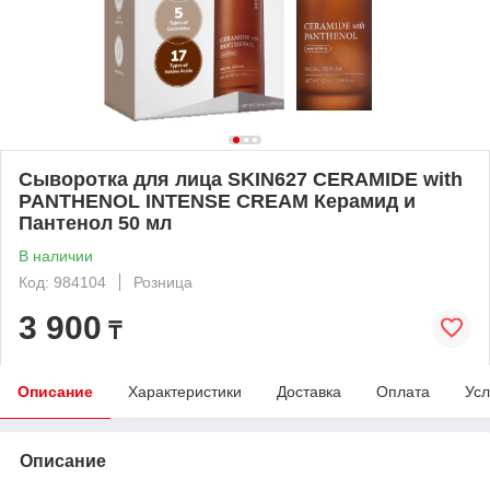
Сыворотка для лица SKIN627 CERAMIDE with
PANTHENOL INTENSE CREAM Керамид и
Пантенол 50 мл
В наличии
Код: 984104
Розница
3 900
₸
Описание
Характеристики
Доставка
Оплата
Усл
Описание