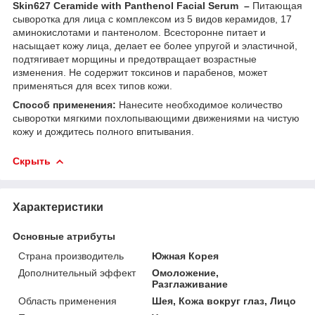
Skin627 Ceramide with Panthenol Facial Serum –
Питающая
сыворотка для лица с комплексом из 5 видов керамидов, 17
аминокислотами и пантенолом. Всесторонне питает и
насыщает кожу лица, делает ее более упругой и эластичной,
подтягивает морщины и предотвращает возрастные
изменения. Не содержит токсинов и парабенов, может
применяться для всех типов кожи.
Способ применения:
Нанесите необходимое количество
сыворотки мягкими похлопывающими движениями на чистую
кожу и дождитесь полного впитывания.
Скрыть
Характеристики
Основные атрибуты
Страна производитель
Южная Корея
Дополнительный эффект
Омоложение,
Разглаживание
Область применения
Шея, Кожа вокруг глаз, Лицо