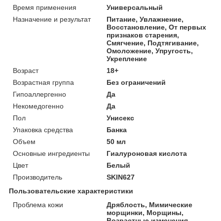
Время применения
Универсальный
Назначение и результат
Питание, Увлажнение,
Восстановление, От первых
признаков старения,
Смягчение, Подтягивание,
Омоложение, Упругость,
Укрепление
Возраст
18+
Возрастная группа
Без ограничений
Гипоаллергенно
Да
Некомедогенно
Да
Пол
Унисекс
Упаковка средства
Банка
Объем
50 мл
Основные ингредиенты
Гиалуроновая кислота
Цвет
Белый
Производитель
SKIN627
Пользовательские характеристики
Проблема кожи
Дряблость, Мимические
морщинки, Морщины,
Возрастные изменения,