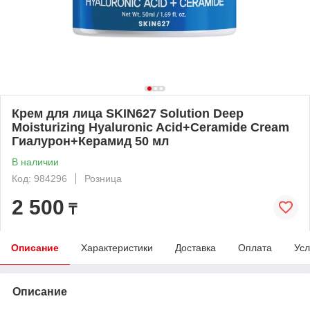
Крем для лица SKIN627 Solution Deep
Moisturizing Hyaluronic Acid+Ceramide Cream
Гиалурон+Керамид 50 мл
В наличии
Код: 984296
Розница
2 500
₸
Описание
Характеристики
Доставка
Оплата
Усл
Описание