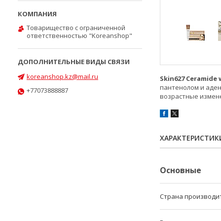
Товарищество с ограниченной
ответственностью "Koreanshop"
koreanshop.kz@mail.ru
Skin627 Ceramide 
пантенолом и аден
+77073888887
возрастные измене
ХАРАКТЕРИСТИК
Основные
Страна производи