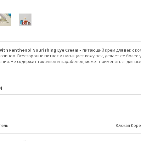
with Panthenol Nourishing Eye Cream –
питающий крем для век с ко
озином. Всесторонне питает и насыщает кожу век, делает ее более
ния. Не содержит токсинов и парабенов, может применяться для все
И
тель
Южная Коре