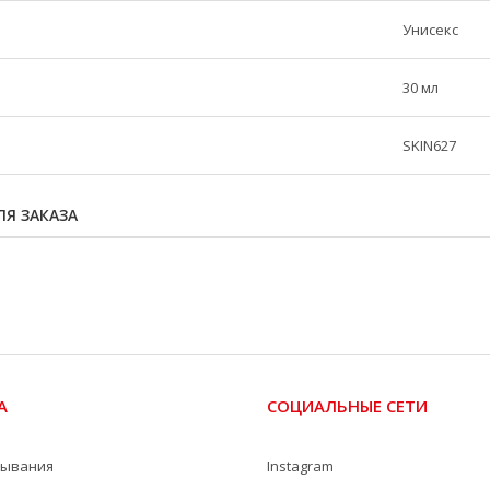
Унисекс
30 мл
SKIN627
Я ЗАКАЗА
А
СОЦИАЛЬНЫЕ СЕТИ
мывания
Instagram