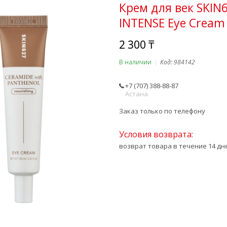
Крем для век SKIN
INTENSE Eye Cream
2 300 ₸
В наличии
Код:
984142
+7 (707) 388-88-87
Астана
Заказ только по телефону
возврат товара в течение 14 д