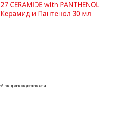
627 CERAMIDE with PANTHENOL
 Керамид и Пантенол 30 мл
ней
по договоренности