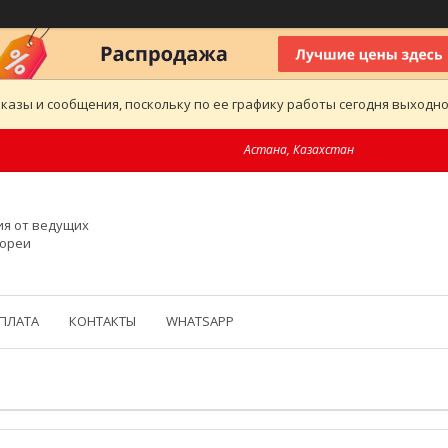
казы и сообщения, поскольку по ее графику работы сегодня выходн
Астана, Казахстан
ия от ведущих
Кореи
ОПЛАТА
КОНТАКТЫ
WHATSAPP