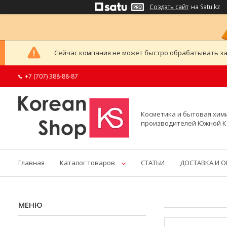
Создать сайт
на Satu.kz
Сейчас компания не может быстро обрабатывать за
+7 (707) 388-88-87
Косметика и бытовая хим
производителей Южной 
Главная
Каталог товаров
СТАТЬИ
ДОСТАВКА И 