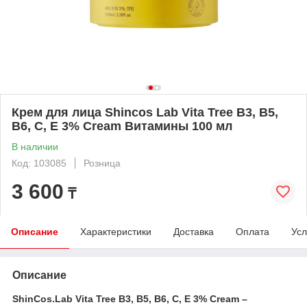
Крем для лица Shincos Lab Vita Tree B3, B5,
B6, C, E 3% Cream Витамины 100 мл
В наличии
Код: 103085
Розница
3 600
₸
Описание
Характеристики
Доставка
Оплата
Усл
Описание
ShinCos.Lab Vita Tree B3, B5, B6, C, E 3% Cream –