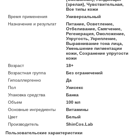
(зрелая), Чувствительная,
Все типы кожи
Время применения
Универсальный
Назначение и результат
Питание, Осветление,
Отбеливание, Смягчение,
Регенерация, Омоложение,
Упругость, Укрепление,
Выравнивание тона лица,
Уменьшение пигментации
кожи, Сохранение упругости
кожи
Возраст
18+
Возрастная группа
Без ограничений
Гипоаллергенно
Да
Пол
Унисекс
Упаковка средства
Банка
Объем
100 мл
Основные ингредиенты
Витамины
Цвет
Белый
Производитель
ShinCos.Lab
Пользовательские характеристики