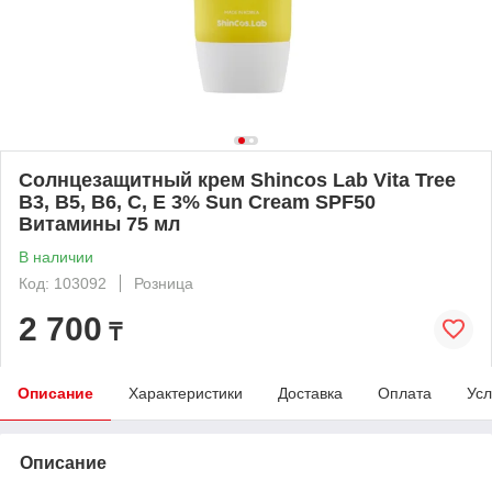
Солнцезащитный крем Shincos Lab Vita Tree
B3, B5, B6, C, E 3% Sun Cream SPF50
Витамины 75 мл
В наличии
Код: 103092
Розница
2 700
₸
Описание
Характеристики
Доставка
Оплата
Усл
Описание