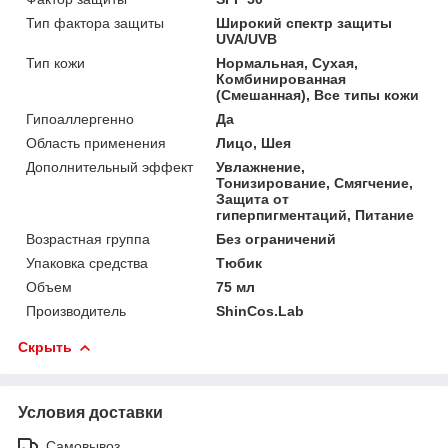
Тип фактора защиты
Широкий спектр защиты
UVA/UVB
Тип кожи
Нормальная, Сухая,
Комбинированная
(Смешанная), Все типы кожи
Гипоаллергенно
Да
Область применения
Лицо, Шея
Дополнительный эффект
Увлажнение,
Тонизирование, Смягчение,
Защита от
гиперпигментаций, Питание
Возрастная группа
Без ограничений
Упаковка средства
Тюбик
Объем
75 мл
Производитель
ShinCos.Lab
Скрыть
Условия доставки
Самовывоз