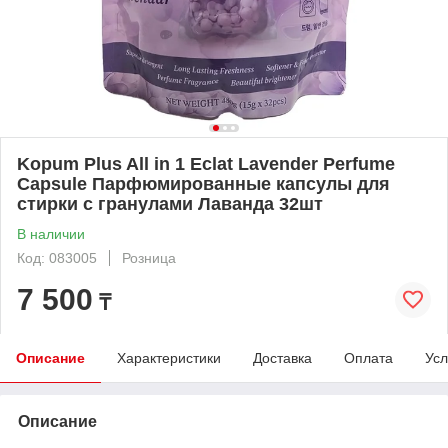
Kopum Plus All in 1 Eclat Lavender Perfume
Capsule Парфюмированные капсулы для
стирки с гранулами Лаванда 32шт
В наличии
Код: 083005
Розница
7 500
₸
Описание
Характеристики
Доставка
Оплата
Усл
Описание