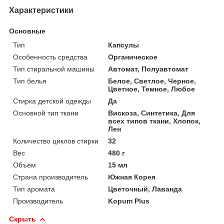
Характеристики
Основные
Тип
Капсулы
Особенность средства
Органическое
Тип стиральной машины
Автомат, Полуавтомат
Тип белья
Белое, Светлое, Черное,
Цветное, Темное, Любое
Стирка детской одежды
Да
Основной тип ткани
Вискоза, Синтетика, Для
всех типов ткани, Хлопок,
Лен
Количество циклов стирки
32
Вес
480 г
Объем
15 мл
Страна производитель
Южная Корея
Тип аромата
Цветочный, Лаванда
Производитель
Kopum Plus
Скрыть