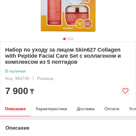
Набор по уходу за лицом Skin627 Collagen
with Peptide Facial Care Set с коллагеном и
комплексом из 5 пептидов
В наличии
Код: 984746
Розница
7 900
₸
Описание
Характеристики
Доставка
Оплата
Усл
Описание