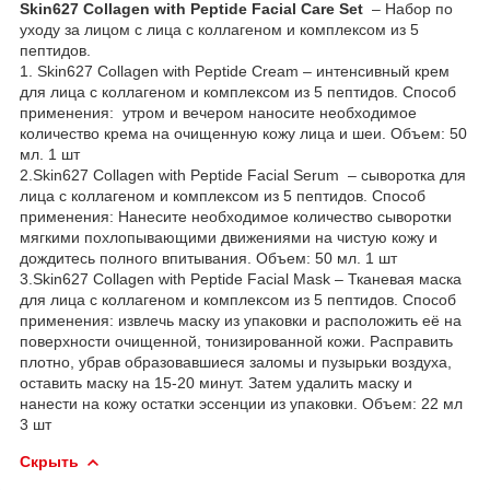
Skin627 Collagen with Peptide Facial Care Set
– Набор по
уходу за лицом с лица с коллагеном и комплексом из 5
пептидов.
1. Skin627 Collagen with Peptide Cream – интенсивный крем
для лица с коллагеном и комплексом из 5 пептидов. Способ
применения: утром и вечером наносите необходимое
количество крема на очищенную кожу лица и шеи. Объем: 50
мл. 1 шт
2.Skin627 Collagen with Peptide Facial Serum – cыворотка для
лица с коллагеном и комплексом из 5 пептидов. Способ
применения: Нанесите необходимое количество сыворотки
мягкими похлопывающими движениями на чистую кожу и
дождитесь полного впитывания. Объем: 50 мл. 1 шт
3.Skin627 Collagen with Peptide Facial Mask – Тканевая маска
для лица с коллагеном и комплексом из 5 пептидов. Способ
применения: извлечь маску из упаковки и расположить её на
поверхности очищенной, тонизированной кожи. Расправить
плотно, убрав образовавшиеся заломы и пузырьки воздуха,
оставить маску на 15-20 минут. Затем удалить маску и
нанести на кожу остатки эссенции из упаковки. Объем: 22 мл
3 шт
Скрыть