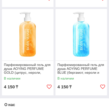
Парфюмированный гель для
Парфюмированный гель для
душа AOYING PERFUME
душа AOYING PERFUME
GOLD (цитрус, нероли,
BLUE (бергамот, нероли и
ваниль), 500 мл
апельсин), 500 мл
В наличии
В наличии
4 150
4 150
₸
₸
О нас