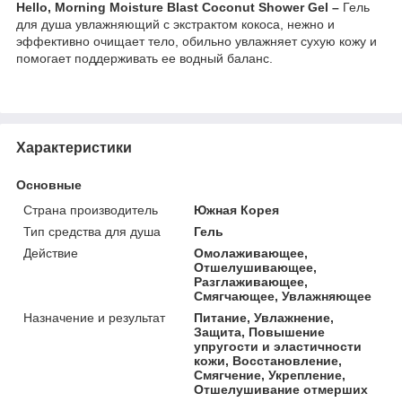
Hello, Morning Moisture Blast Coconut Shower Gel –
Гель
для душа увлажняющий с экстрактом кокоса, нежно и
эффективно очищает тело, обильно увлажняет сухую кожу и
помогает поддерживать ее водный баланс.
Характеристики
Основные
Страна производитель
Южная Корея
Тип средства для душа
Гель
Действие
Омолаживающее,
Отшелушивающее,
Разглаживающее,
Смягчающее, Увлажняющее
Назначение и результат
Питание, Увлажнение,
Защита, Повышение
упругости и эластичности
кожи, Восстановление,
Смягчение, Укрепление,
Отшелушивание отмерших