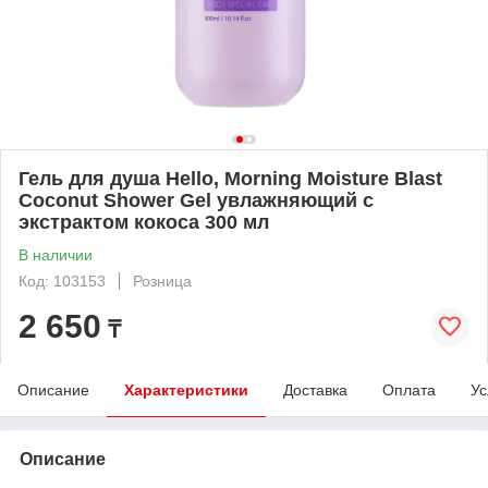
Гель для душа Hello, Morning Moisture Blast
Coconut Shower Gel увлажняющий с
экстрактом кокоса 300 мл
В наличии
Код: 103153
Розница
2 650
₸
Описание
Характеристики
Доставка
Оплата
Ус
Описание