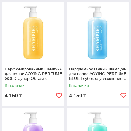
Парфюмированный шампунь
Парфюмированный шампунь
для волос AOYING PERFUME
для волос AOYING PERFUME
GOLD Супер Объем с
BLUE Глубокое увлажнение с
Кератином, 500 мл
кератином, 500 мл
В наличии
В наличии
4 150
4 150
₸
₸