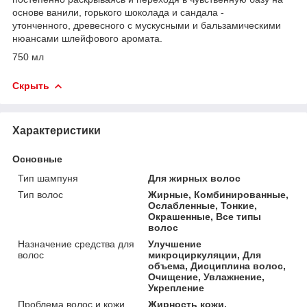
основе ванили, горького шоколада и сандала -
утонченного, древесного с мускусными и бальзамическими
нюансами шлейфового аромата.
750 мл
Скрыть
Характеристики
Основные
Тип шампуня
Для жирных волос
Тип волос
Жирные, Комбинированные,
Ослабленные, Тонкие,
Окрашенные, Все типы
волос
Назначение средства для
Улучшение
волос
микроциркуляции, Для
объема, Дисциплина волос,
Очищение, Увлажнение,
Укрепление
Проблема волос и кожи
Жирность кожи,