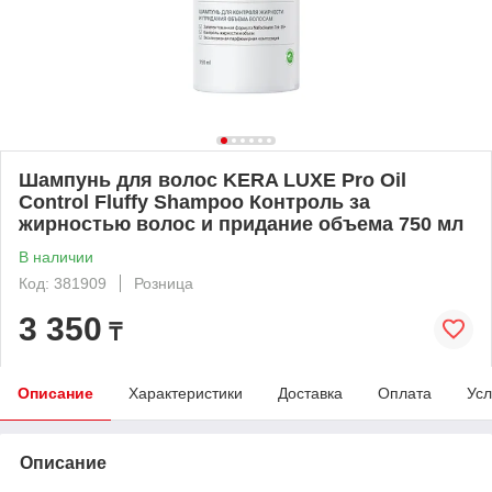
Шампунь для волос KERA LUXE Pro Oil
Control Fluffy Shampoo Контроль за
жирностью волос и придание объема 750 мл
В наличии
Код: 381909
Розница
3 350
₸
Описание
Характеристики
Доставка
Оплата
Усл
Описание