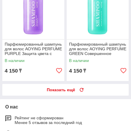
Парфюмированный шампунь
Парфюмированный шампунь
для волос AOYING PERFUME
для волос AOYING PERFUME
PURPLE Защита цвета с
GREEN Совершенное
кератином, 500 мл
очищение с кератином, 500
В наличии
В наличии
мл
4 150
4 150
₸
₸
Показать ещё
О нас
Рейтинг не сформирован
Менее 5 отзывов за последний год