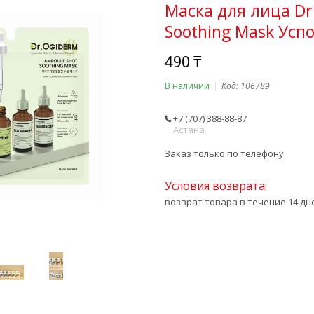
Маска для лица Dr
Soothing Mask Ус
490 ₸
В наличии
Код:
106789
+7 (707) 388-88-87
Астана
Заказ только по телефону
возврат товара в течение 14 д