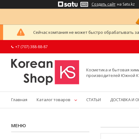
Создать сайт
на Satu.kz
Сейчас компания не может быстро обрабатывать за
+7 (707) 388-88-87
Косметика и бытовая хим
производителей Южной 
Главная
Каталог товаров
СТАТЬИ
ДОСТАВКА И 