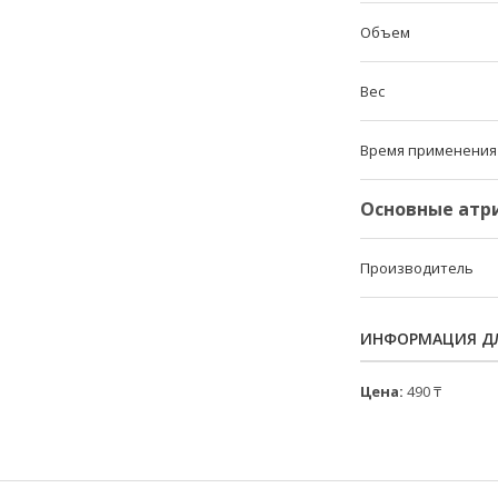
Объем
Вес
Время применения
Основные атр
Производитель
ИНФОРМАЦИЯ ДЛ
Цена:
490 ₸