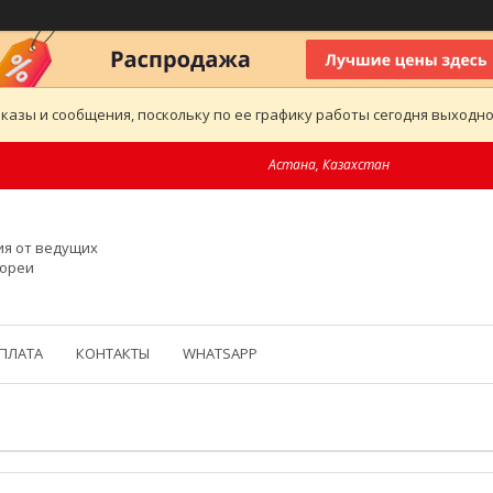
казы и сообщения, поскольку по ее графику работы сегодня выходн
Астана, Казахстан
ия от ведущих
Кореи
ОПЛАТА
КОНТАКТЫ
WHATSAPP