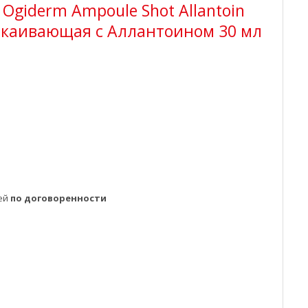
 Ogiderm Ampoule Shot Allantoin
покаивающая с Аллантоином 30 мл
ней
по договоренности