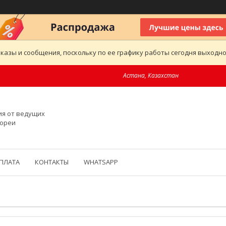
казы и сообщения, поскольку по ее графику работы сегодня выходн
Астана, Казахстан
ия от ведущих
Кореи
ОПЛАТА
КОНТАКТЫ
WHATSAPP