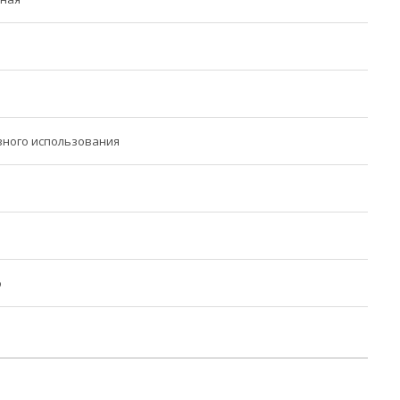
вного использования
o