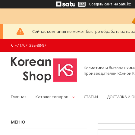
Создать сайт
на Satu.kz
Сейчас компания не может быстро обрабатывать за
+7 (707) 388-88-87
Косметика и бытовая хим
производителей Южной 
Главная
Каталог товаров
СТАТЬИ
ДОСТАВКА И 