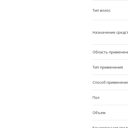
Тип волос
Назначение средст
Область применен
Тип применения
Способ применени
Пол
Объем
Консистенция сред