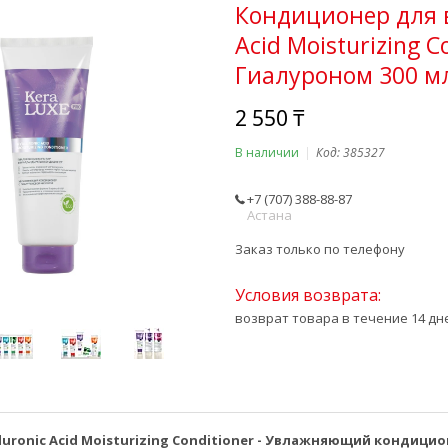
Кондиционер для в
Acid Moisturizing
Гиалуроном 300 м
2 550 ₸
В наличии
Код:
385327
+7 (707) 388-88-87
Астана
Заказ только по телефону
возврат товара в течение 14 д
aluronic Acid Moisturizing Conditioner - Увлажняющий кондици