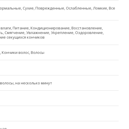
ормальные, Сухие, Поврежденные, Ослабленные, Ломкие, Все
влаги, Питание, Кондиционирование, Восстановление,
ь, Смягчение, Увлажнение, Укрепление, Оздоровление,
ние секущихся кончиков
, Кончики волос, Волосы
волосы, на несколько минут
ная