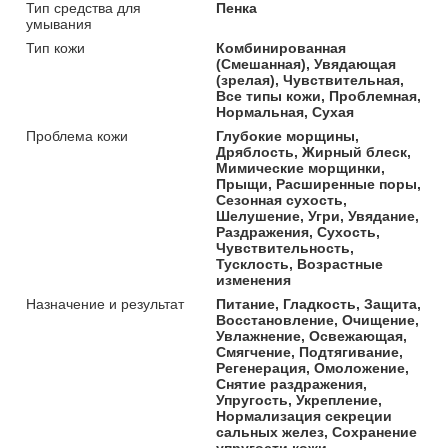
Тип средства для
Пенка
умывания
Тип кожи
Комбинированная
(Смешанная), Увядающая
(зрелая), Чувствительная,
Все типы кожи, Проблемная,
Нормальная, Сухая
Проблема кожи
Глубокие морщины,
Дряблость, Жирный блеск,
Мимические морщинки,
Прыщи, Расширенные поры,
Сезонная сухость,
Шелушение, Угри, Увядание,
Раздражения, Сухость,
Чувствительность,
Тусклость, Возрастные
изменения
Назначение и результат
Питание, Гладкость, Защита,
Восстановление, Очищение,
Увлажнение, Освежающая,
Смягчение, Подтягивание,
Регенерация, Омоложение,
Снятие раздражения,
Упругость, Укрепление,
Нормализация секреции
сальных желез, Сохранение
упругости кожи