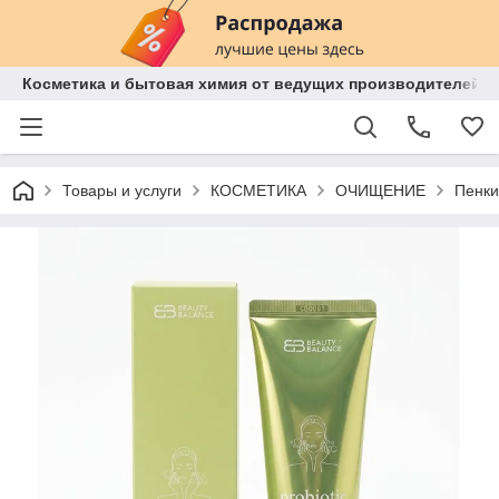
Косметика и бытовая химия от ведущих производителей 
Товары и услуги
КОСМЕТИКА
ОЧИЩЕНИЕ
Пенки