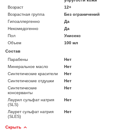
Возраст
12+
Возрастная группа
Без ограничений
Гипоаллергенно
Да
Некомедогенно
Да
Пол
Унисекс
Объем
100 мл
Состав
Парабены
Нет
Минеральное масло
Нет
Синтетические красители
Нет
Синтетические отдушки
Нет
Синтетические
Нет
консерванты
Лаурил сульфат натрия
Нет
(SLS)
Лаурет сульфат натрия
Нет
(SLES)
Скрыть