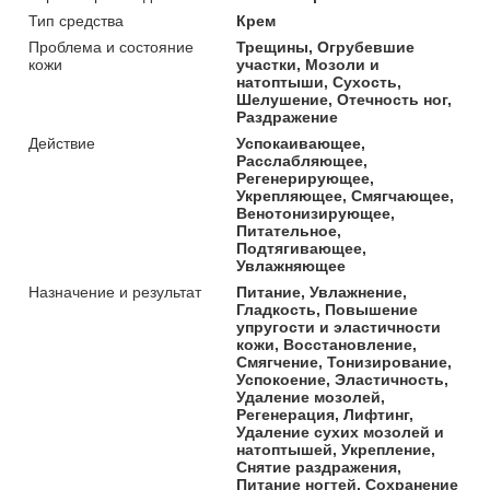
Тип средства
Крем
Проблема и состояние
Трещины, Огрубевшие
кожи
участки, Мозоли и
натоптыши, Сухость,
Шелушение, Отечность ног,
Раздражение
Действие
Успокаивающее,
Расслабляющее,
Регенерирующее,
Укрепляющее, Смягчающее,
Венотонизирующее,
Питательное,
Подтягивающее,
Увлажняющее
Назначение и результат
Питание, Увлажнение,
Гладкость, Повышение
упругости и эластичности
кожи, Восстановление,
Смягчение, Тонизирование,
Успокоение, Эластичность,
Удаление мозолей,
Регенерация, Лифтинг,
Удаление сухих мозолей и
натоптышей, Укрепление,
Снятие раздражения,
Питание ногтей, Сохранение