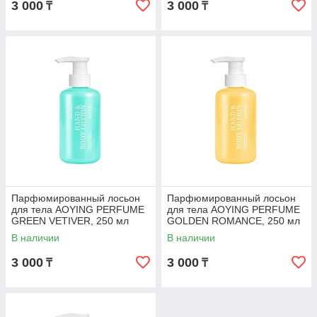
3 000
3 000
₸
₸
Парфюмированный лосьон
Парфюмированный лосьон
для тела AOYING PERFUME
для тела AOYING PERFUME
GREEN VETIVER, 250 мл
GOLDEN ROMANCE, 250 мл
В наличии
В наличии
3 000
3 000
₸
₸