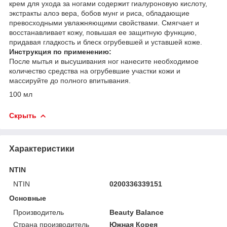
крем для ухода за ногами содержит гиалуроновую кислоту,
экстракты алоэ вера, бобов мунг и риса, обладающие
превосходными увлажняющими свойствами. Смягчает и
восстанавливает кожу, повышая ее защитную функцию,
придавая гладкость и блеск огрубевшей и уставшей коже.
Инструкция по применению:
После мытья и высушивания ног нанесите необходимое
количество средства на огрубевшие участки кожи и
массируйте до полного впитывания.
100 мл
Скрыть
Характеристики
NTIN
NTIN
0200336339151
Основные
Производитель
Beauty Balance
Страна производитель
Южная Корея