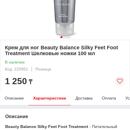
Крем для ног Beauty Balance Silky Feet Foot
Treatment Шелковые ножки 100 мл
В наличии
Код: 220951
Розница
1 250
₸
Описание
Характеристики
Доставка
Оплата
Ус
Описание
Beauty Balance Silky Feet Foot Treatment
- Питательный