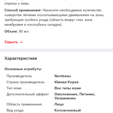
порезы и язвы.
Способ применения:
Нанесите необходимое количество
сыворотки лёгкими похлопывающими движениями на зоны,
требующие особого ухода (область вокруг глаз, зона
межбровия и носогубных складок).
Объем:
80 мл.
Скрыть
Характеристики
Основные атрибуты
Производитель
Nextbeau
Страна производитель
Южная Корея
Тип кожи
Все типы кожи
Дополнительный эффект
Омоложение, Питание,
Увлажнение
Область применения
Лицо
Вид ухода
Коллагеновый