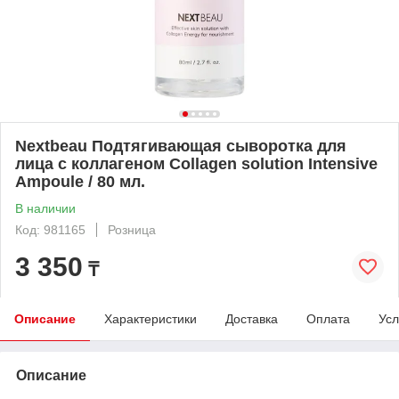
Nextbeau Подтягивающая сыворотка для
лица с коллагеном Collagen solution Intensive
Ampoule / 80 мл.
В наличии
Код: 981165
Розница
3 350
₸
Описание
Характеристики
Доставка
Оплата
Усл
Описание