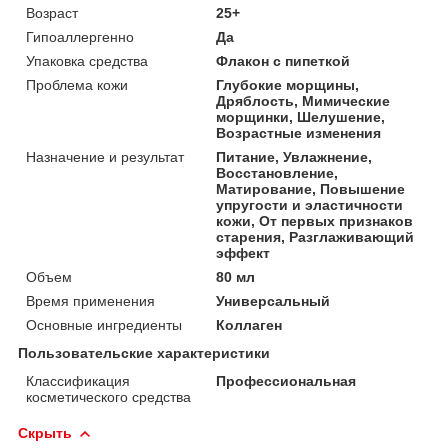
Возраст
25+
Гипоаллергенно
Да
Упаковка средства
Флакон с пипеткой
Проблема кожи
Глубокие морщины,
Дряблость, Мимические
морщинки, Шелушение,
Возрастные изменения
Назначение и результат
Питание, Увлажнение,
Восстановление,
Матирование, Повышение
упругости и эластичности
кожи, От первых признаков
старения, Разглаживающий
эффект
Объем
80 мл
Время применения
Универсальный
Основные ингредиенты
Коллаген
Пользовательские характеристики
Классификация
Профессиональная
косметического средства
Скрыть