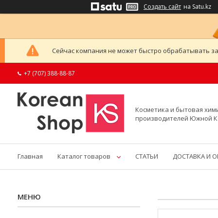
Создать сайт
на Satu.kz
Сейчас компания не может быстро обрабатывать за
+7 (707) 388-88-87
Косметика и бытовая хим
производителей Южной 
Главная
Каталог товаров
СТАТЬИ
ДОСТАВКА И 