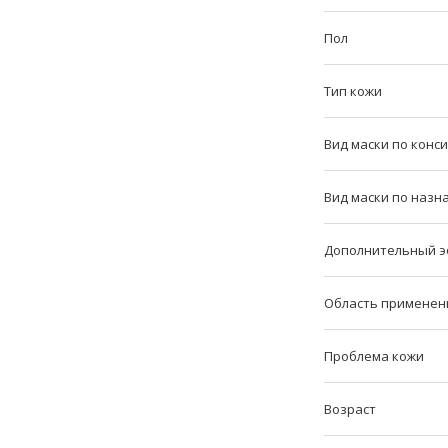
Пол
Тип кожи
Вид маски по конс
Вид маски по наз
Дополнительный э
Область применен
Проблема кожи
Возраст