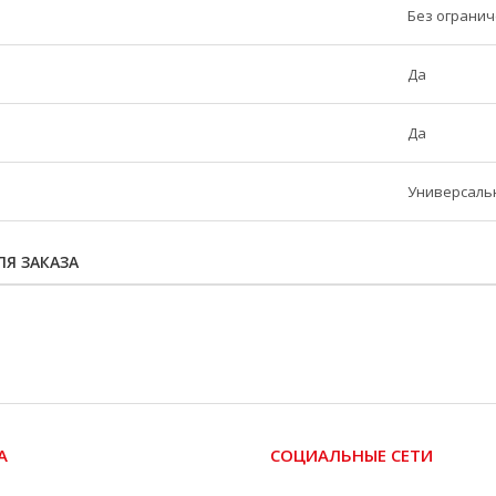
Без ограни
Да
Да
Универсаль
Я ЗАКАЗА
А
СОЦИАЛЬНЫЕ СЕТИ