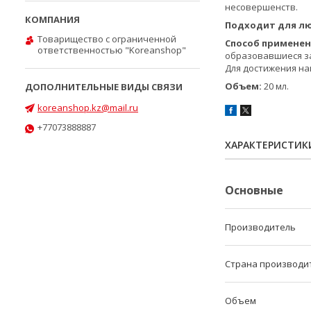
несовершенств.
Подходит для лю
Товарищество с ограниченной
Способ примене
ответственностью "Koreanshop"
образовавшиеся зал
Для достижения на
Объем:
20 мл.
koreanshop.kz@mail.ru
+77073888887
ХАРАКТЕРИСТИК
Основные
Производитель
Страна производи
Объем