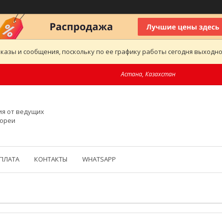
казы и сообщения, поскольку по ее графику работы сегодня выходн
Астана, Казахстан
ия от ведущих
Кореи
ОПЛАТА
КОНТАКТЫ
WHATSAPP