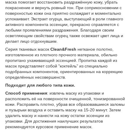
маска помогает восстановить раздражённую кожу, убрать
покраснение и вернуть ровный тон. При соприкосновении с
поверхностью кожи она приятно охлаждает и моментально
успокаивает. Экстракт огурца, выступающий в роли главного
активного компонента эссенции, прекрасно справляется с
любыми проявлениями раздражения. Благодаря своим
осветляющим свойствам огурец также освежает цвет лица и
делает лицо отдохнувшим.
Серия тканевых масок
Clean&Fresh
нетканое полотно,
изготовленное из плотного прочного материала, обильно
пропитано ухаживающей эссенцией. Пропитка каждой из
масок представляет собой "коктейль" из специально
подобранных компонентов, ориентированных на коррекцию
определённых несовершенств.
Подходит для любого типа кожи.
Способ применения
: извлечь маску из упаковки и
расположить её на поверхности очищенной, тонизированной
кожи. Расправить плотно, убрав все образовавшиеся заломы
и пузырьки воздуха и оставить маску на 15-20 минут. Затем
удалить маску и нанести на кожу остатки эссенции из
упаковки. Для достижения наилучших результатов
рекомендуется курсовое применение масок.