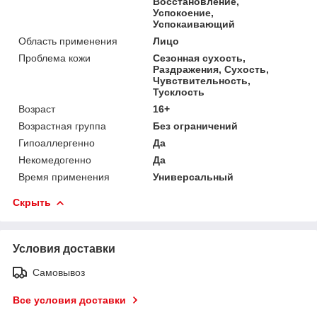
Восстановление,
Успокоение,
Успокаивающий
Область применения
Лицо
Проблема кожи
Сезонная сухость,
Раздражения, Сухость,
Чувствительность,
Тусклость
Возраст
16+
Возрастная группа
Без ограничений
Гипоаллергенно
Да
Некомедогенно
Да
Время применения
Универсальный
Скрыть
Условия доставки
Самовывоз
Все условия доставки