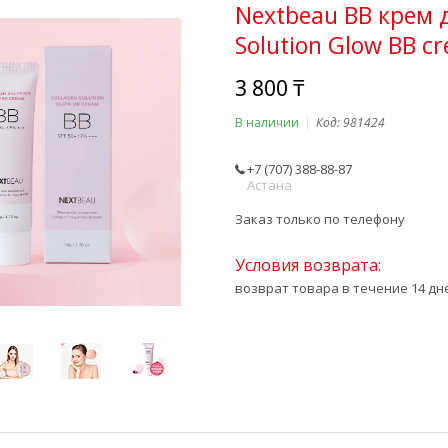
Nextbeau BB крем 
Solution Glow BB cr
3 800 ₸
В наличии
Код:
981424
+7 (707) 388-88-87
Астана
Заказ только по телефону
возврат товара в течение 14 д