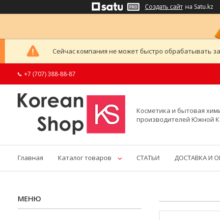
Создать сайт
на Satu.kz
Сейчас компания не может быстро обрабатывать за
+7 (707) 388-88-87
Косметика и бытовая хим
производителей Южной 
Главная
Каталог товаров
СТАТЬИ
ДОСТАВКА И 