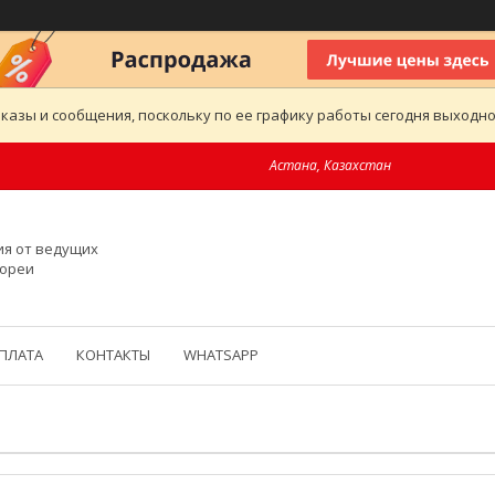
казы и сообщения, поскольку по ее графику работы сегодня выходн
Астана, Казахстан
ия от ведущих
Кореи
ОПЛАТА
КОНТАКТЫ
WHATSAPP