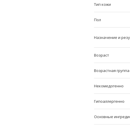
Тип кожи
Пол
Назначение и рез
Возраст
Возрастная группа
Некомедогенно
Гипоаллергенно
Основные ингреди