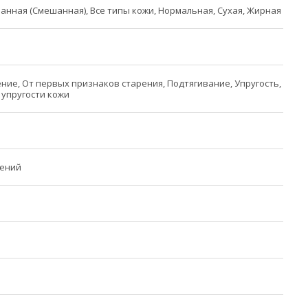
нная (Смешанная), Все типы кожи, Нормальная, Сухая, Жирная
ние, От первых признаков старения, Подтягивание, Упругость,
упругости кожи
чений