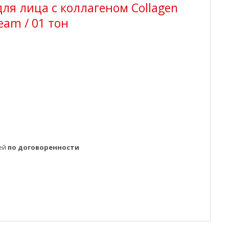
для лица с коллагеном Collagen
eam / 01 тон
ней
по договоренности