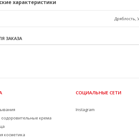
ские характеристики
Дряблость, 
Я ЗАКАЗА
А
СОЦИАЛЬНЫЕ СЕТИ
мывания
Instagram
 оздоровительные крема
ица
я косметика